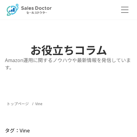
Skip
to
the
content
お役立ちコラム
Amazon運用に関するノウハウや最新情報を発信していま
す。
トップページ
Vine
タグ：Vine