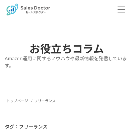
Skip
to
the
content
お役立ちコラム
Amazon運用に関するノウハウや最新情報を発信していま
す。
トップページ
フリーランス
タグ：フリーランス