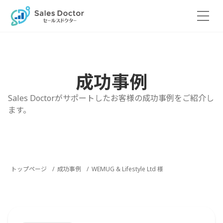
Skip
to
the
content
成功事例
Sales Doctorがサポートしたお客様の成功事例をご紹介し
ます。
トップページ
成功事例
WEMUG & Lifestyle Ltd 様