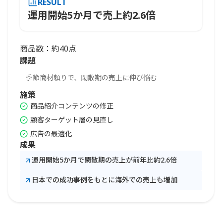
RESULT
運用開始5か月で売上約2.6倍
商品数：約40点
課題
季節商材頼りで、閑散期の売上に伸び悩む
施策
商品紹介コンテンツの修正
顧客ターゲット層の見直し
広告の最適化
成果
運用開始5か月で閑散期の売上が前年比約2.6倍
日本での成功事例をもとに海外での売上も増加