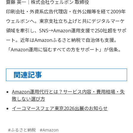
齋藤 英一｜株式会社ウェルボン 取締役
印刷会社・外資系広告代理店・在外公館等を経て2009年
ウェルボンへ。東京支社立ち上げと共にデジタルマーケ
領域を牽引し、SNS→Amazon運用支援で250社超をサポ
ート。近年はAmazonふるさと納税で自治体も支援。
「Amazon運用に悩むすべての方をサポート」が信条。
関連記事
Amazon運用代行とは？サービス内容・費用相場・失
敗しない選び方
イーコマースフェア東京2026出展のお知らせ
#ふるさと納税
#Amazon